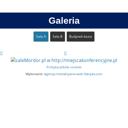
Galeria
Sala A
Sala B
Budynek biura
Polityka plików cookies
Wykonanie:
Agencja Interaktywna web-fabryka.com